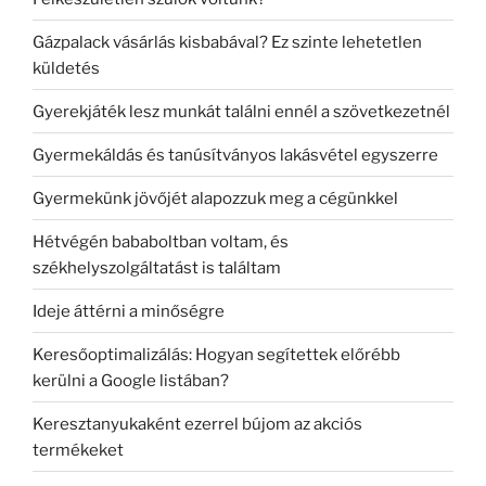
Gázpalack vásárlás kisbabával? Ez szinte lehetetlen
küldetés
Gyerekjáték lesz munkát találni ennél a szövetkezetnél
Gyermekáldás és tanúsítványos lakásvétel egyszerre
Gyermekünk jövőjét alapozzuk meg a cégünkkel
Hétvégén bababoltban voltam, és
székhelyszolgáltatást is találtam
Ideje áttérni a minőségre
Keresőoptimalizálás: Hogyan segítettek előrébb
kerülni a Google listában?
Keresztanyukaként ezerrel bújom az akciós
termékeket