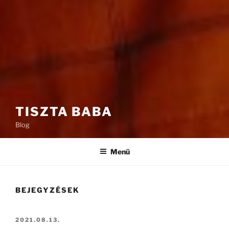
TISZTA BABA
Blog
Menü
BEJEGYZÉSEK
BEKÜLDVE:
2021.08.13.